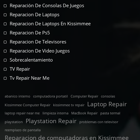
Reparación De Consolas De Juegos
Reparacion De Laptops
Reparacion De Laptops En Kissimmee
Reparacion De Ps5
Reparacion De Televisores
Reparacion De Video Juegos
Sobrecalentamiento
TV Repair
Tv Repair Near Me
abanico interno
computadora portatil
Computer Repair
consolas
Laptop Repair
Kissimmee Computer Repair
kissimmee tv repair
laptop repair near me
limpieza interna
MacBook Repair
pasta termal
Playstation Repair
playstation
problemas con televisor
reemplazo de pantalla
Reparacion de computadoras en Kissimmee