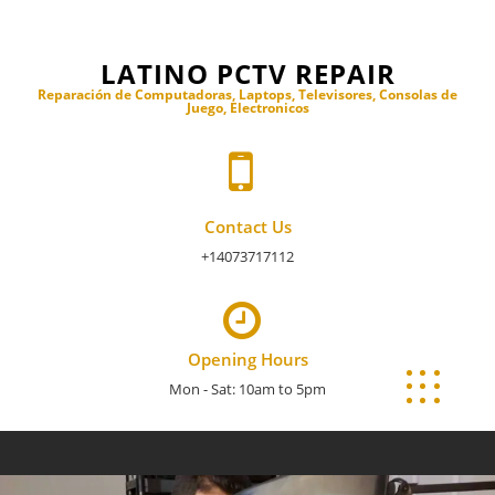
Skip
to
LATINO PCTV REPAIR
content
Reparación de Computadoras, Laptops, Televisores, Consolas de
Juego, Electronicos
Contact Us
+14073717112
Opening Hours
Mon - Sat: 10am to 5pm