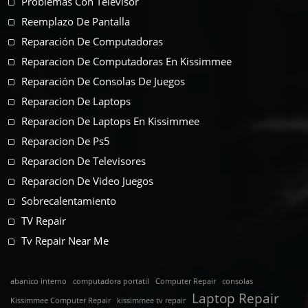
Problemas Con Televisor
Reemplazo De Pantalla
Reparación De Computadoras
Reparacion De Computadoras En Kissimmee
Reparación De Consolas De Juegos
Reparacion De Laptops
Reparacion De Laptops En Kissimmee
Reparacion De Ps5
Reparacion De Televisores
Reparacion De Video Juegos
Sobrecalentamiento
TV Repair
Tv Repair Near Me
abanico interno
computadora portatil
Computer Repair
consolas
Laptop Repair
Kissimmee Computer Repair
kissimmee tv repair