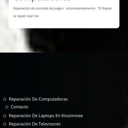
Reparación de consolas de juegos
sobrecalentamiento
TV Repair
tv repair near me
Reparación De Computadoras
Contacto
Reparación De Laptops En Kissimmee
Reparación De Televisores