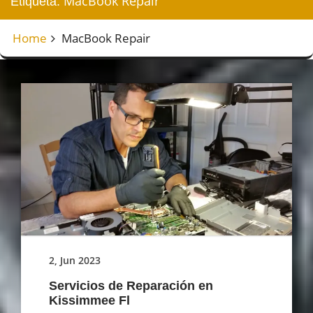
MacBook Repair
Etiqueta:
Home
MacBook Repair
2, Jun 2023
Servicios de Reparación en
Kissimmee Fl