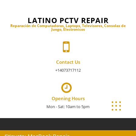
Skip
to
LATINO PCTV REPAIR
content
Reparación de Computadoras, Laptops, Televisores, Consolas de
Juego, Electronicos
Contact Us
+14073717112
Opening Hours
Mon - Sat: 10am to 5pm