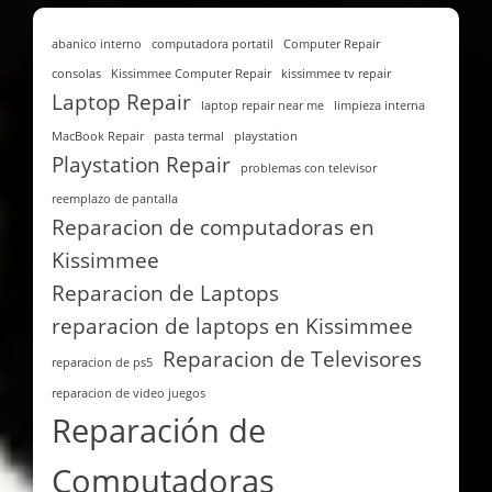
abanico interno
computadora portatil
Computer Repair
consolas
Kissimmee Computer Repair
kissimmee tv repair
Laptop Repair
laptop repair near me
limpieza interna
MacBook Repair
pasta termal
playstation
Playstation Repair
problemas con televisor
reemplazo de pantalla
Reparacion de computadoras en
Kissimmee
Reparacion de Laptops
reparacion de laptops en Kissimmee
Reparacion de Televisores
reparacion de ps5
reparacion de video juegos
Reparación de
Computadoras